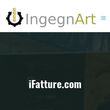
INGEGNART -
COMUNICAZIONE
E SERVIZI
INFORMATICI
iFatture.com