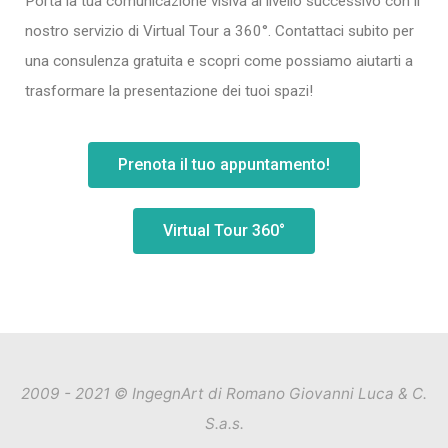
Porta la tua comunicazione visiva al livello successivo con il
nostro servizio di Virtual Tour a 360°. Contattaci subito per
una consulenza gratuita e scopri come possiamo aiutarti a
trasformare la presentazione dei tuoi spazi!
Prenota il tuo appuntamento!
Virtual Tour 360°
2009 - 2021 © IngegnArt di Romano Giovanni Luca & C.
S.a.s.