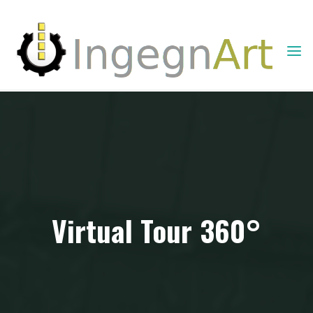
INGEGNART -
COMUNICAZIONE
E SERVIZI
INFORMATICI
Virtual Tour 360°