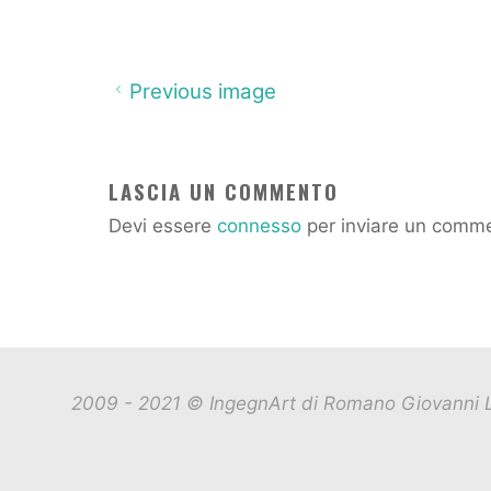
Previous image
LASCIA UN COMMENTO
Devi essere
connesso
per inviare un comm
2009 - 2021 © IngegnArt di Romano Giovanni L