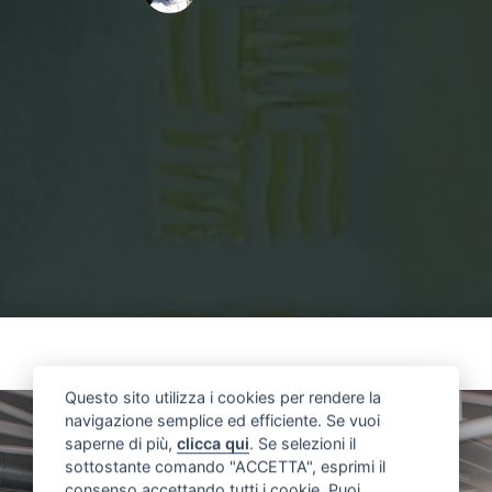
Home
IMG_3954
IMG_3954
Questo sito utilizza i cookies per rendere la
navigazione semplice ed efficiente. Se vuoi
saperne di più,
clicca qui
. Se selezioni il
sottostante comando "ACCETTA", esprimi il
consenso accettando tutti i cookie. Puoi