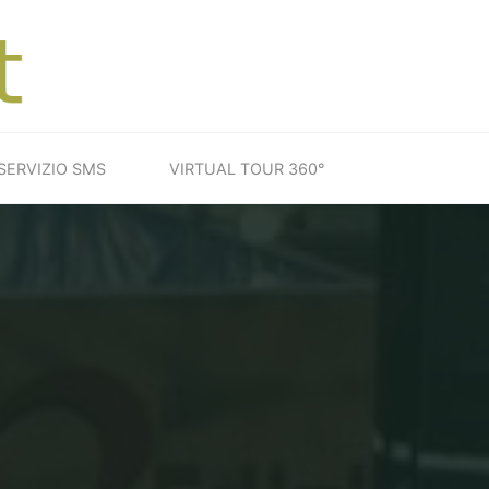
SERVIZIO SMS
VIRTUAL TOUR 360°