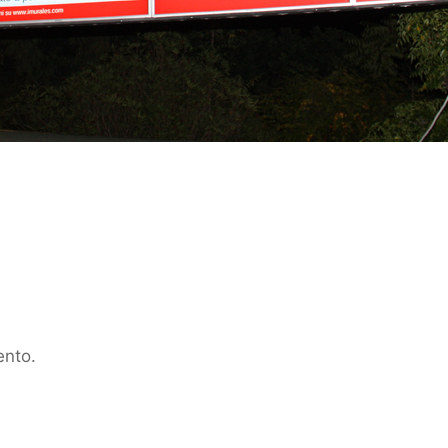
ento.