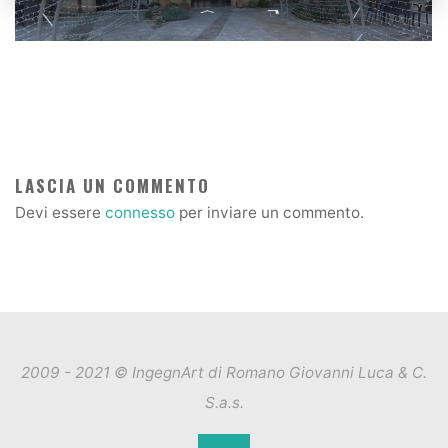
LASCIA UN COMMENTO
Devi essere
connesso
per inviare un commento.
2009 - 2021 © IngegnArt di Romano Giovanni Luca & C.
S.a.s.