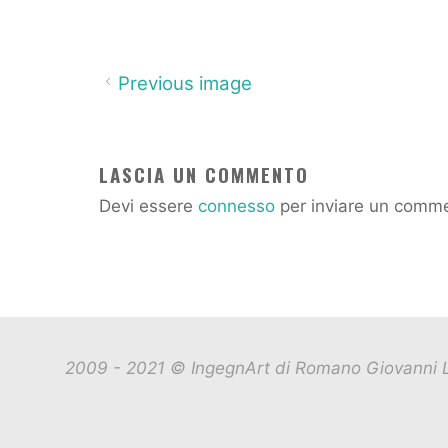
Previous image
LASCIA UN COMMENTO
Devi essere
connesso
per inviare un comm
2009 - 2021 © IngegnArt di Romano Giovanni L