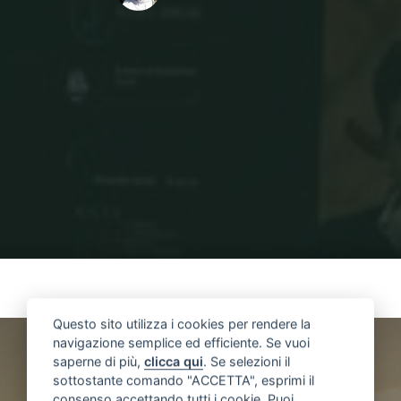
Home
IMG_3945-3947
IMG_3945-3947
Questo sito utilizza i cookies per rendere la
navigazione semplice ed efficiente. Se vuoi
saperne di più,
clicca qui
. Se selezioni il
sottostante comando "ACCETTA", esprimi il
consenso accettando tutti i cookie. Puoi